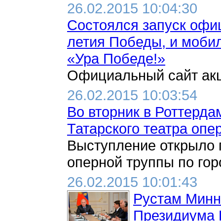
26.02.2015 10:04:30
Состоялся запуск офиц
летия Победы, и моби
«Ура Победе!»
Официальный сайт акци
26.02.2015 10:03:54
Во вторник в Роттерда
Татарского театра опе
Выступление открыло 
оперной труппы по гор
26.02.2015 10:01:43
Рустам Минн
Президиума 