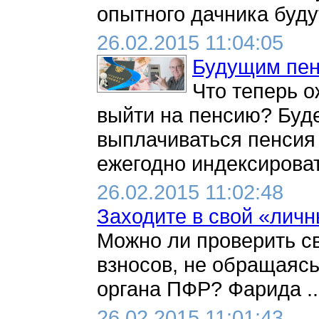
опытного дачника буду
26.02.2015 11:04:05
Будущим пен
Что теперь о
выйти на пенсию? Буд
выплачиваться пенсия
ежегодно индексировать
26.02.2015 11:02:48
Заходите в свой «личн
Можно ли проверить с
взносов, не обращаясь
органа ПФР? Фарида ..
26.02.2015 11:01:43