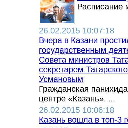
Расписание м
26.02.2015 10:07:18
Вчера в Казани прост
государственным деят
Совета министров Тата
секретарем Татарского
Усмановым
Гражданская панихида
центре «Казань». ...
26.02.2015 10:06:18
Казань вошла в топ-3 