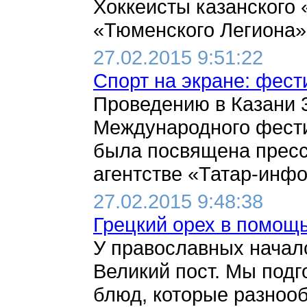
Хоккеисты казанского 
«Тюменского Легиона» и 
27.02.2015 9:51:22
Спорт на экране: фест
Проведению в Казани 
Международного фести
была посвящена прес
агентстве «Татар-инфор
27.02.2015 9:48:38
Грецкий орех в помощ
У православных началс
Великий пост. Мы подг
блюд, которые разноо