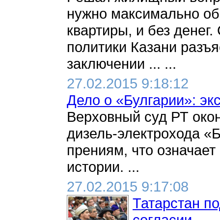
нужно максимально обе
квартиры, и без дене
политики Казани разъя
заключении ... ...
27.02.2015 9:18:12
Дело о «Булгарии»: эк
Верховный суд РТ окон
дизель-электрохода «Б
прениям, что означает
истории. ...
27.02.2015 9:17:08
Татарстан п
согласии