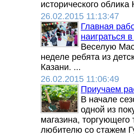
исторического облика К
26.02.2015 11:13:47
Главная рабо
наиграться в
Веселую Мас
неделе ребята из детс
Казани. ...
26.02.2015 11:06:49
Приучаем ра
В начале сез
одной из по
магазина, торгующего 
любителю со стажем Г