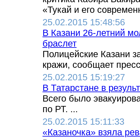
«Тукай и его современн
25.02.2015 15:48:56
В Казани 26-летний мо
браслет
Полицейские Казани з
кражи, сообщает пресс
25.02.2015 15:19:27
В Татарстане в резуль
Всего было эвакуиров
по РТ. ...
25.02.2015 15:11:33
«Казаночка» взяла ре