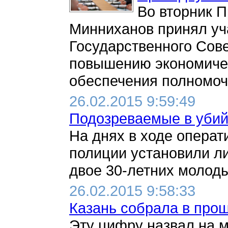
Во вторник 
Минниханов принял уч
Государственного Сове
повышению экономичес
обеспечения полномочий
26.02.2015 9:59:49
Подозреваемые в убий
На днях в ходе опера
полиции установили л
двое 30-летних молоды
26.02.2015 9:58:33
Казань собрала в прош
Эту цифру назвал на 