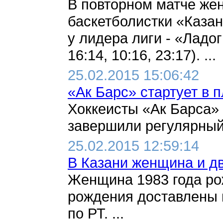
В повторном матче же
баскетболистки «Казан
у лидера лиги - «Ладог
16:14, 10:16, 23:17). ...
25.02.2015 15:06:42
«Ак Барс» стартует в 
Хоккеисты «Ак Барса»
завершили регулярный сез
25.02.2015 12:59:14
В Казани женщина и д
Женщина 1983 года рож
рождения доставлены 
по РТ. ...