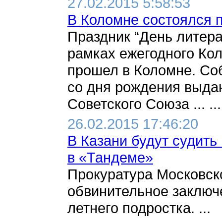
27.02.2015 5:58:53
В Коломне состоялся п
Праздник “День литера
рамках ежегодного Ко
прошел в Коломне. Со
со дня рождения выдаю
Советского Союза ... ...
26.02.2015 17:46:20
В Казани будут судить
в «Тандеме»
Прокуратура Московско
обвинительное заключе
летнего подростка. ...