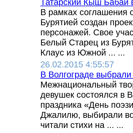
Татарский Кыш Бабай 
В рамках соглашения 
Бурятией создан проек
персонажей. Свое учас
Белый Старец из Бурят
Клаус из Южной ... ...
26.02.2015 4:55:57
В Волгограде выбрали
Межнациональный твор
девушек состоялся в В
праздника «День поэз
Джалилю, выбирали во
читали стихи на ... ...