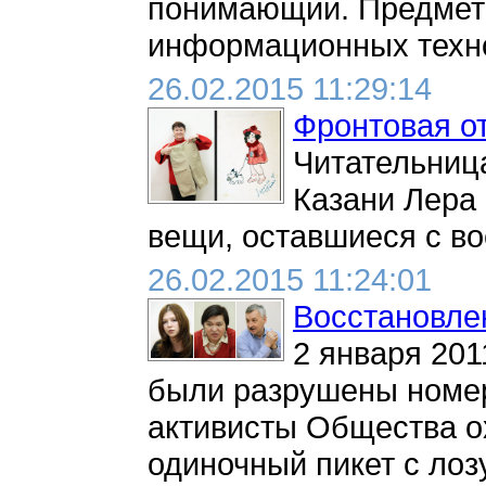
понимающий. Предмет 
информационных технол
26.02.2015 11:29:14
Фронтовая о
Читательниц
Казани Лера
вещи, оставшиеся с вое
26.02.2015 11:24:01
Восстановлен
2 января 201
были разрушены номер
активисты Общества о
одиночный пикет с лоз