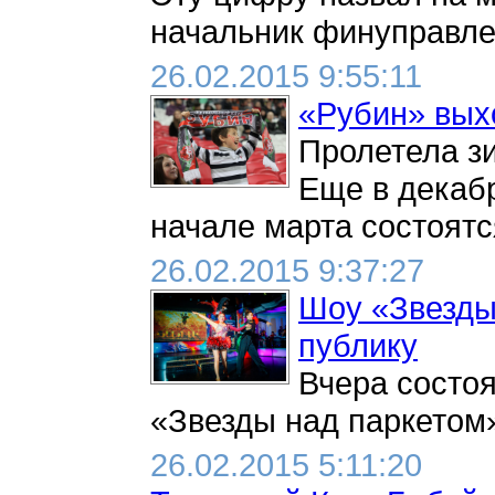
начальник финуправле
26.02.2015 9:55:11
«Рубин» вых
Пролетела зи
Еще в декабр
начале марта состоятся
26.02.2015 9:37:27
Шоу «Звезды
публику
Вчера состоя
«Звезды над паркетом»
26.02.2015 5:11:20