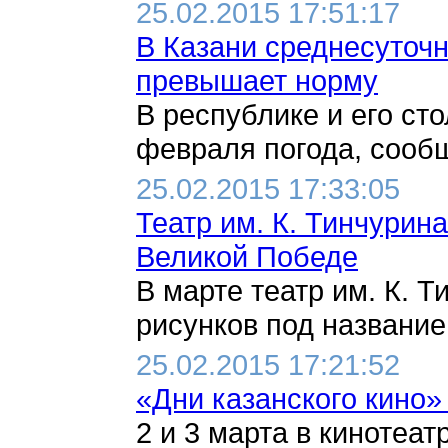
25.02.2015 17:51:17
В Казани среднесуточн
превышает норму
В республике и его ст
февраля погода, сообщ
25.02.2015 17:33:05
Театр им. К. Тинчурин
Великой Победе
В марте театр им. К. Т
рисунков под название
25.02.2015 17:21:52
«Дни казанского кино»
2 и 3 марта в кинотеат