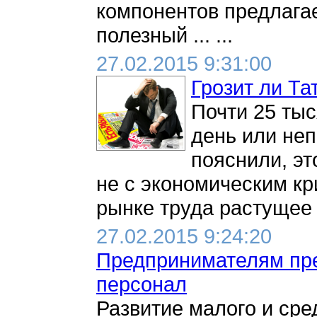
компонентов предлагае
полезный ... ...
27.02.2015 9:31:00
Грозит ли Та
Почти 25 ты
день или не
пояснили, эт
не с экономическим кр
рынке труда растущее 
27.02.2015 9:24:20
Предпринимателям пре
персонал
Развитие малого и сре