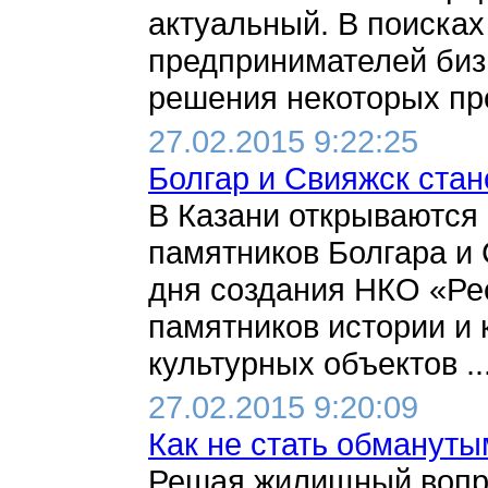
актуальный. В поиска
предпринимателей биз
решения некоторых про
27.02.2015 9:22:25
Болгар и Свияжск ста
В Казани открываются
памятников Болгара и 
дня создания НКО «Ре
памятников истории и 
культурных объектов ... 
27.02.2015 9:20:09
Как не стать обманут
Решая жилищный вопро