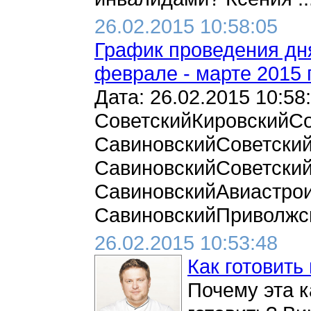
26.02.2015 10:58:05
График проведения дня
феврале - марте 2015 г
Дата: 26.02.2015 10:5
СоветскийКировскийС
СавиновскийСоветски
СавиновскийСоветски
СавиновскийАвиастро
СавиновскийПриволжский
26.02.2015 10:53:48
Как готовить
Почему эта к