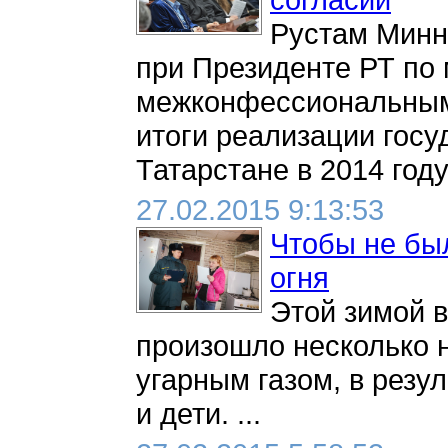
Рустам Минн
при Президенте РТ по
межконфессиональным
итоги реализации госу
Татарстане в 2014 году 
27.02.2015 9:13:53
Чтобы не бы
огня
Этой зимой 
произошло несколько 
угарным газом, в резу
и дети. ...