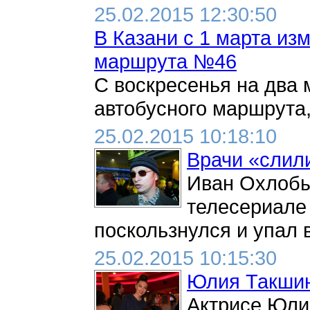
25.02.2015 12:30:50
В Казани с 1 марта из
маршрута №46
С воскресенья на два
автобусного маршрута,
25.02.2015 10:18:10
Врачи «слил
Иван Охлобы
телесериале 
поскользнулся и упал в
25.02.2015 10:15:30
Юлия Такшин
Актрисе Юли