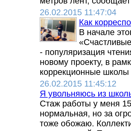
метров лент, сообщает
26.02.2015 11:47:04
Как корреспо
В начале это
«Счастливые 
- популяризация чтени
новому проекту, в рам
коррекционные школы Ка
26.02.2015 11:45:12
Я увольняюсь из школы
Стаж работы у меня 15
нормальная, но за огр
тоже обожаю. Коллект