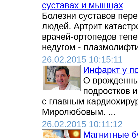
суставах и мышцах
Болезни суставов пер
людей. Артрит катастр
врачей-ортопедов тепе
недугом - плазмолифтин
26.02.2015 10:15:11
Инфаркт у по
О врожденны
подростков 
с главным кардиохиру
Миролюбовым. ...
26.02.2015 10:11:12
Магнитные б