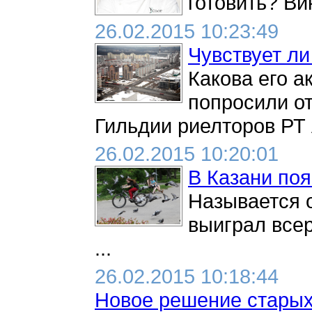
готовить? Вик
26.02.2015 10:23:49
Чувствует ли
Какова его а
попросили от
Гильдии риелторов РТ 
26.02.2015 10:20:01
В Казани по
Называется о
выиграл всер
...
26.02.2015 10:18:44
Новое решение старых