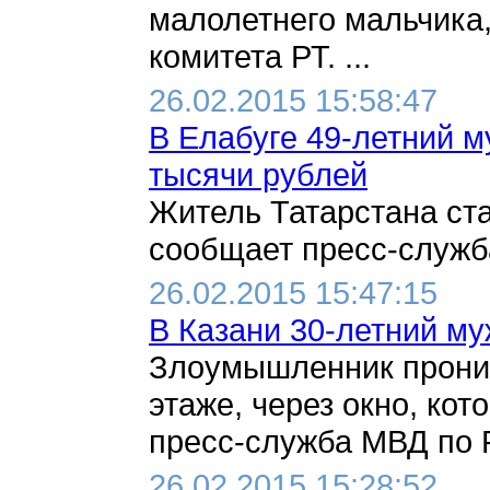
малолетнего мальчика
комитета РТ. ...
26.02.2015 15:58:47
В Елабуге 49-летний 
тысячи рублей
Житель Татарстана ст
сообщает пресс-служба
26.02.2015 15:47:15
В Казани 30-летний му
Злоумышленник проник
этаже, через окно, ко
пресс-служба МВД по РТ
26.02.2015 15:28:52