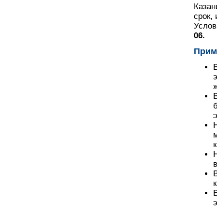
Казан
срок,
Услов
06.
Прим