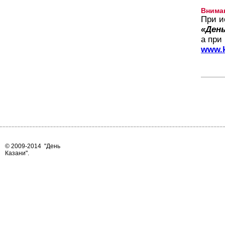
Внима
При и
«День
а при
www.k
© 2009-2014
"День
Казани"
.