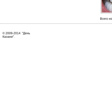
Всего но
© 2009-2014
"День
Казани"
.