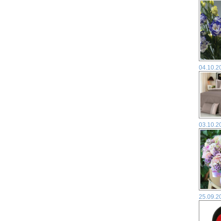
04.10.2
03.10.2
25.09.2