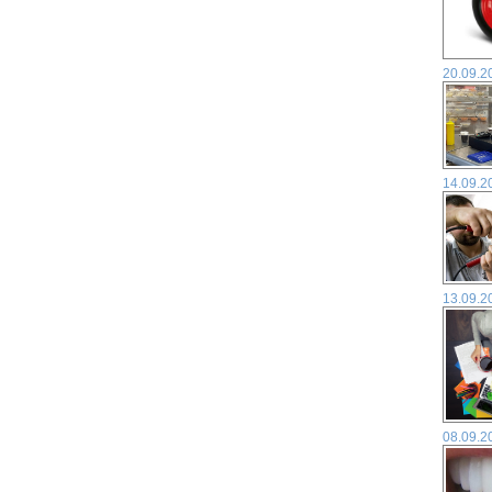
20.09.2
14.09.2
13.09.2
08.09.2