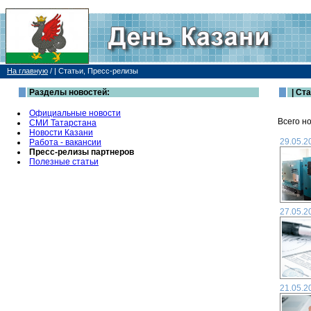
На главную
/
| Статьи, Пресс-релизы
Разделы новостей:
| Ст
Официальные новости
Всего но
СМИ Татарстана
Новости Казани
29.05.2
Работа - вакансии
Пресс-релизы партнеров
Полезные статьи
27.05.2
21.05.2