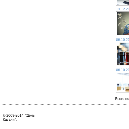
13.12.2
09.10.2
08.10.2
Всего но
© 2009-2014
"День
Казани"
.