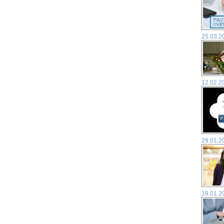
25.03.2
12.02.2
29.01.2
19.01.2